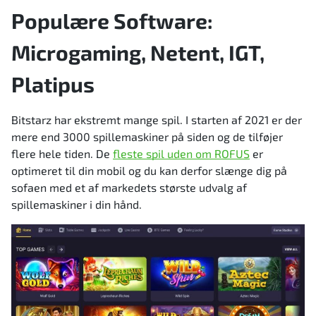
Populære Software:
Microgaming, Netent, IGT,
Platipus
Bitstarz har ekstremt mange spil. I starten af 2021 er der
mere end 3000 spillemaskiner på siden og de tilføjer
flere hele tiden. De
fleste spil uden om ROFUS
er
optimeret til din mobil og du kan derfor slænge dig på
sofaen med et af markedets største udvalg af
spillemaskiner i din hånd.