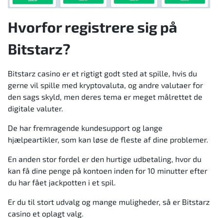
Hvorfor registrere sig på
Bitstarz?
Bitstarz casino er et rigtigt godt sted at spille, hvis du
gerne vil spille med kryptovaluta, og andre valutaer for
den sags skyld, men deres tema er meget målrettet de
digitale valuter.
De har fremragende kundesupport og lange
hjælpeartikler, som kan løse de fleste af dine problemer.
En anden stor fordel er den hurtige udbetaling, hvor du
kan få dine penge på kontoen inden for 10 minutter efter
du har fået jackpotten i et spil.
Er du til stort udvalg og mange muligheder, så er Bitstarz
casino et oplagt valg.