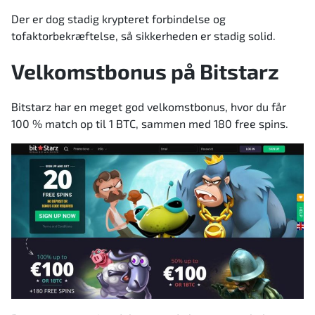
Der er dog stadig krypteret forbindelse og
tofaktorbekræftelse, så sikkerheden er stadig solid.
Velkomstbonus på Bitstarz
Bitstarz har en meget god velkomstbonus, hvor du får
100 % match op til 1 BTC, sammen med 180 free spins.