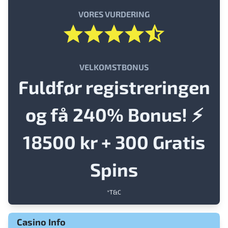
VORES VURDERING
VELKOMSTBONUS
Fuldfør registreringen
og få 240% Bonus! ⚡️
18500 kr + 300 Gratis
Spins
*T&C
Casino Info