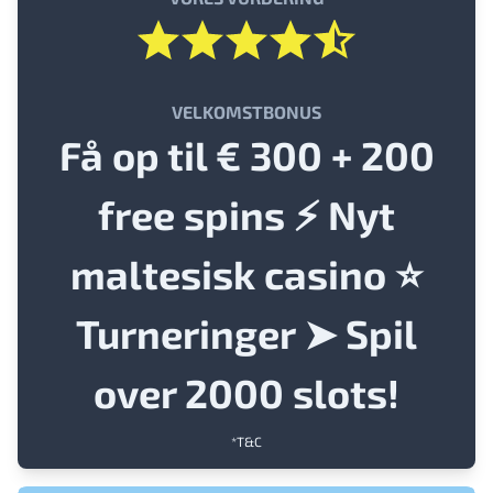
VELKOMSTBONUS
Få op til € 300 + 200
free spins ⚡ Nyt
maltesisk casino ⭐
Turneringer ➤ Spil
over 2000 slots!
*T&C