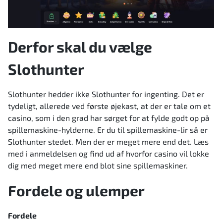
Derfor skal du vælge
Slothunter
Slothunter hedder ikke Slothunter for ingenting. Det er
tydeligt, allerede ved første øjekast, at der er tale om et
casino, som i den grad har sørget for at fylde godt op på
spillemaskine-hylderne. Er du til spillemaskine-lir så er
Slothunter stedet. Men der er meget mere end det. Læs
med i anmeldelsen og find ud af hvorfor casino vil lokke
dig med meget mere end blot sine spillemaskiner.
Fordele og ulemper
Fordele