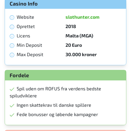
Casino Info
Website
slothunter.com
Oprettet
2018
Licens
Malta (MGA)
Min Deposit
20 Euro
Max Deposit
30.000 kroner
Fordele
Spil uden om ROFUS fra verdens bedste
spiludviklere
Ingen skattekrav til danske spillere
Fede bonusser og løbende kampagner