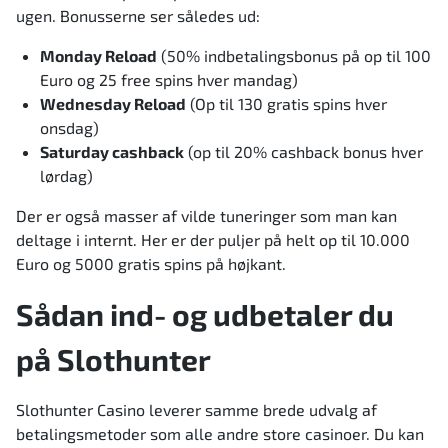
ugen. Bonusserne ser således ud:
Monday Reload
(50% indbetalingsbonus på op til 100
Euro og 25 free spins hver mandag)
Wednesday Reload
(Op til 130 gratis spins hver
onsdag)
Saturday cashback
(op til 20% cashback bonus hver
lørdag)
Der er også masser af vilde tuneringer som man kan
deltage i internt. Her er der puljer på helt op til 10.000
Euro og 5000 gratis spins på højkant.
Sådan ind- og udbetaler du
på Slothunter
Slothunter Casino leverer samme brede udvalg af
betalingsmetoder som alle andre store casinoer. Du kan