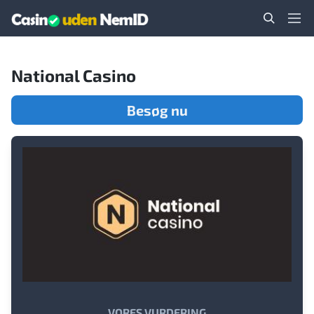
Udenlandske casinoer
S
P
e
r
Søg efter:
S
S
a
i
k
k
r
National Casino
m
i
i
c
a
p
p
h
Besøg nu
r
t
t
y
o
o
M
n
c
e
a
o
n
v
n
u
i
t
g
e
a
n
t
t
i
o
n
VORES VURDERING