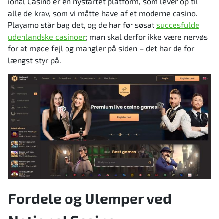
ional Casino er en nystartet platform, som lever op til
alle de krav, som vi måtte have af et moderne casino.
Playamo står bag det, og de har før søsat
succesfulde
udenlandske casinoer
; man skal derfor ikke være nervøs
for at møde fejl og mangler på siden – det har de for
længst styr på.
Fordele og Ulemper ved