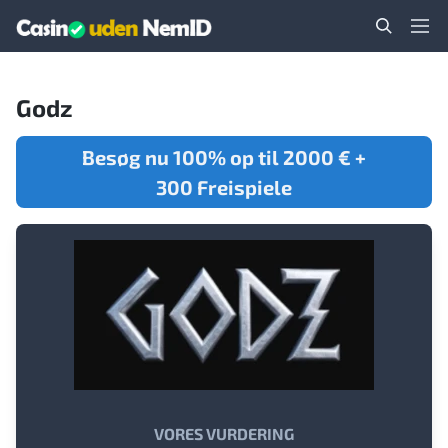
Udenlandske casinoer
S
P
e
r
Søg efter:
S
S
a
i
k
k
r
Godz
m
i
i
c
a
p
p
h
Besøg nu 100% op til 2000 € +
r
t
t
y
300 Freispiele
o
o
M
n
c
e
a
o
n
v
n
u
i
t
g
e
a
n
t
t
i
o
VORES VURDERING
n