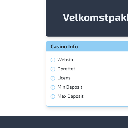
Velkomstpakke
Casino Info
Website
Oprettet
Licens
Min Deposit
Max Deposit